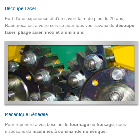
Découpe Laser
Fort d’une expérience et d’un savoir-faire de plus de 20 ans,
Rabumeca est à votre service pour tous vos travaux de
découpe
laser
,
pliage
acier
,
inox
et aluminium
.
Mécanique Générale
Pour répondre à vos besoins de
tournage
ou
fraisage
, nous
disposons de
machines à commande numérique
.